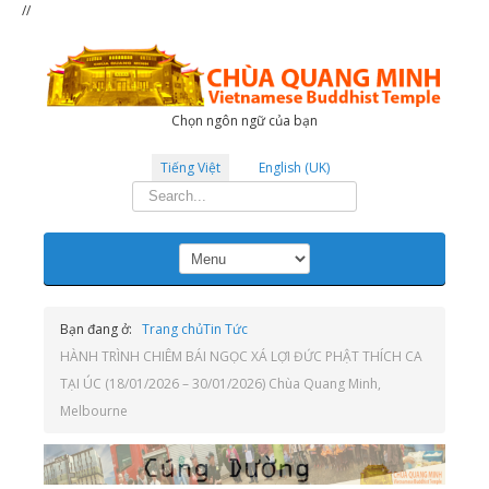
//
Chọn ngôn ngữ của bạn
Tiếng Việt
English (UK)
Tìm
kiếm...
Bạn đang ở:
Trang chủ
Tin Tức
HÀNH TRÌNH CHIÊM BÁI NGỌC XÁ LỢI ĐỨC PHẬT THÍCH CA
TẠI ÚC (18/01/2026 – 30/01/2026) Chùa Quang Minh,
Melbourne