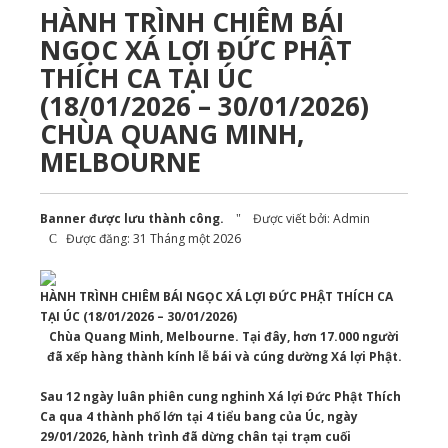
HÀNH TRÌNH CHIÊM BÁI
NGỌC XÁ LỢI ĐỨC PHẬT
THÍCH CA TẠI ÚC
(18/01/2026 – 30/01/2026)
CHÙA QUANG MINH,
MELBOURNE
Banner được lưu thành công.
Được viết bởi:
Admin
Được đăng: 31 Tháng một 2026
HÀNH TRÌNH CHIÊM BÁI NGỌC XÁ LỢI ĐỨC PHẬT THÍCH CA
TẠI ÚC (18/01/2026 – 30/01/2026)
Chùa Quang Minh, Melbourne. Tại đây, hơn 17.000 người
đã xếp hàng thành kính lễ bái và cúng dường Xá lợi Phật.
Sau 12 ngày luân phiên cung nghinh Xá lợi Đức Phật Thích
Ca qua 4 thành phố lớn tại 4 tiểu bang của Úc, ngày
29/01/2026, hành trình đã dừng chân tại trạm cuối