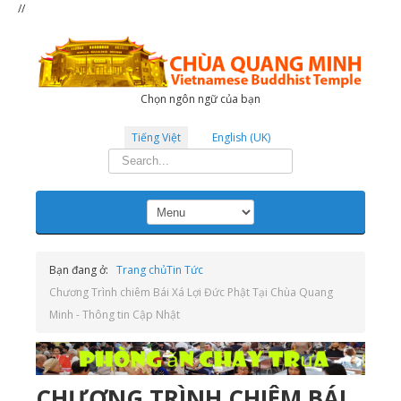
//
Chọn ngôn ngữ của bạn
Tiếng Việt
English (UK)
Tìm
kiếm...
Bạn đang ở:
Trang chủ
Tin Tức
Chương Trình chiêm Bái Xá Lợi Đức Phật Tại Chùa Quang
Minh - Thông tin Cập Nhật
CHƯƠNG TRÌNH CHIÊM BÁI