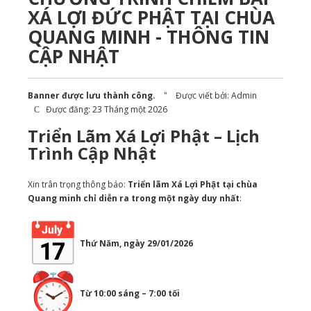
XÁ LỢI ĐỨC PHẬT TẠI CHÙA
QUANG MINH - THÔNG TIN
CẬP NHẬT
Banner được lưu thành công.
Được viết bởi:
Admin
Được đăng: 23 Tháng một 2026
Triển Lãm Xá Lợi Phật – Lịch
Trình Cập Nhật
Xin trân trọng thông báo:
Triển lãm Xá Lợi Phật
tại chùa
Quang minh
chỉ diễn ra trong một ngày duy nhất
:
Thứ Năm, ngày 29/01/2026
Từ 10:00 sáng – 7:00 tối