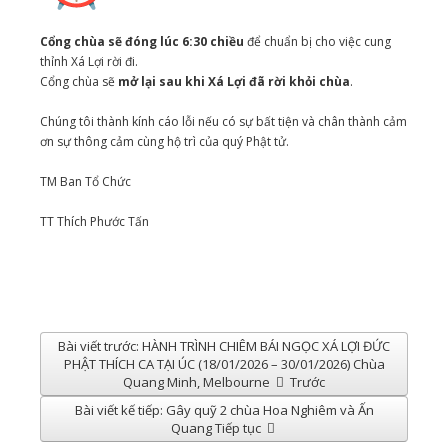
Cổng chùa sẽ đóng lúc 6:30 chiều
để chuẩn bị cho việc cung
thỉnh Xá Lợi rời đi.
Cổng chùa sẽ
mở lại sau khi Xá Lợi đã rời khỏi chùa
.
Chúng tôi thành kính cáo lỗi nếu có sự bất tiện và chân thành cảm
ơn sự thông cảm cùng hộ trì của quý Phật tử.
TM Ban Tổ Chức
TT Thích Phước Tấn
Bài viết trước: HÀNH TRÌNH CHIÊM BÁI NGỌC XÁ LỢI ĐỨC
PHẬT THÍCH CA TẠI ÚC (18/01/2026 – 30/01/2026) Chùa
Quang Minh, Melbourne
Trước
Bài viết kế tiếp: Gây quỹ 2 chùa Hoa Nghiêm và Ấn
Quang
Tiếp tục