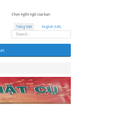
Chọn ngôn ngữ của bạn
Tiếng Việt
English (UK)
Tìm
kiếm...
Lạc