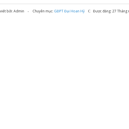
iết bởi:
Admin
Chuyên mục:
GĐPT Đại Hoan Hỷ
Được đăng: 27 Tháng 