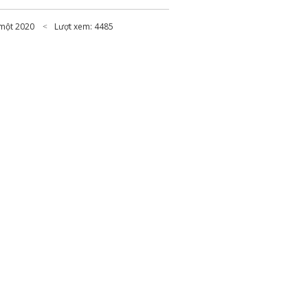
một 2020
Lượt xem: 4485