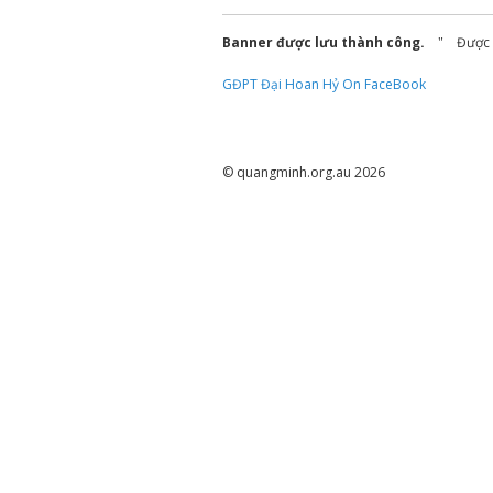
Banner được lưu thành công.
Được v
GĐPT Đại Hoan Hỷ On FaceBook
© quangminh.org.au 2026