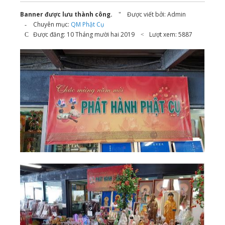
Banner được lưu thành công.
Được viết bởi:
Admin
Chuyên mục:
QM Phật Cụ
Được đăng: 10 Tháng mười hai 2019
Lượt xem: 5887