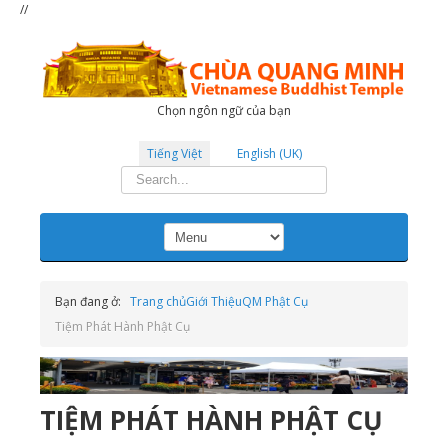
//
Chọn ngôn ngữ của bạn
Tiếng Việt
English (UK)
Tìm
kiếm...
Bạn đang ở:
Trang chủ
Giới Thiệu
QM Phật Cụ
Tiệm Phát Hành Phật Cụ
TIỆM PHÁT HÀNH PHẬT CỤ