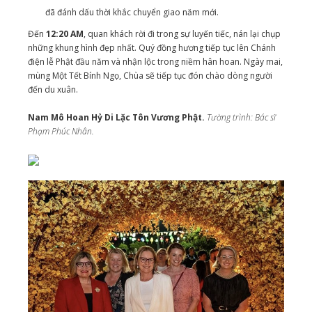
đã đánh dấu thời khắc chuyển giao năm mới.
Đến
12:20 AM
, quan khách rời đi trong sự luyến tiếc, nán lại chụp
những khung hình đẹp nhất. Quý đồng hương tiếp tục lên Chánh
điện lễ Phật đầu năm và nhận lộc trong niềm hân hoan. Ngày mai,
mùng Một Tết Bính Ngọ, Chùa sẽ tiếp tục đón chào dòng người
đến du xuân.
Nam Mô Hoan Hỷ Di Lặc Tôn Vương Phật.
Tường trình: Bác sĩ
Phạm Phúc Nhân.