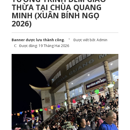
THỪA TẠI CHÙA QUANG
MINH (XUÂN BÍNH NGỌ
2026)
Banner được lưu thành công.
Được viết bởi:
Admin
Được đăng: 19 Tháng Hai 2026