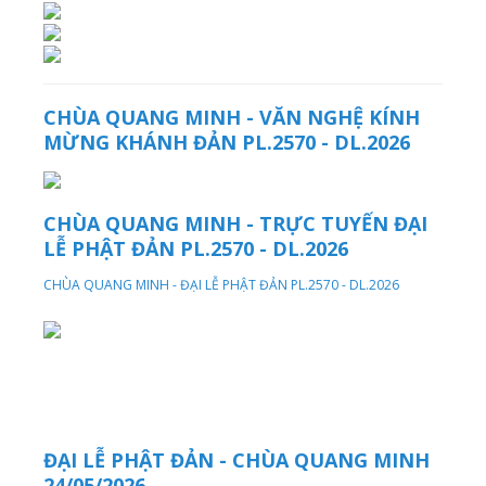
CHÙA QUANG MINH - VĂN NGHỆ KÍNH
MỪNG KHÁNH ĐẢN PL.2570 - DL.2026
CHÙA QUANG MINH - TRỰC TUYẾN ĐẠI
LỄ PHẬT ĐẢN PL.2570 - DL.2026
CHÙA QUANG MINH - ĐẠI LỄ PHẬT ĐẢN PL.2570 - DL.2026
ĐẠI LỄ PHẬT ĐẢN - CHÙA QUANG MINH
24/05/2026