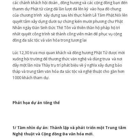
các chánh khách hội đoàn , đồng hương và các cộng đồng bạn đến
thanm dự Phật tử cũng đã lần lượt đã lên ký vào họa đồ chung
của chương trình xây dựng sau khi thực hành Lễ Tắm Phật.Nói lên
quyết tâm xây dựng dưới sự chứng kiến mười phương chư Phật
Nhân ngày Đản Sinh Đức Thế Tôn và thiên thần hộ pháp hộ trì
nhất quyết công trình sẽ thành công viên mãn để phục vụ cộng
đồng đa sắc tộc và văn hóa trong tương lai
Lúc 12,30 trưa mọi quan khách và đồng hương Phật Tử được mời
xuống hội trường để thương thức văn nghệ và dùng trưa và nơi
đây một lần nữa Thầy trụ trí phát biệu về ý nghĩa xây dựng bảo
tháp và trung tâm văn hóa đa sắc tộc và nghệ thuật cho gần hơn
1000 khách tham dự.
Phát họa dự án tổng thể
1/ Tầm nhìn dự án: Thành lập và phát triển một Trung tâm
Nghệ thuật và Cộng đồng Đa văn hóa mới.