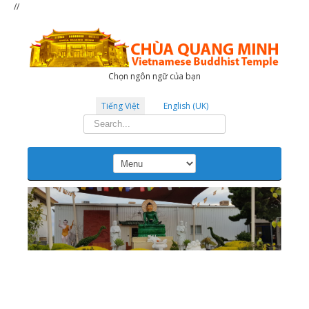
//
Chọn ngôn ngữ của bạn
Tiếng Việt
English (UK)
Tìm
kiếm...