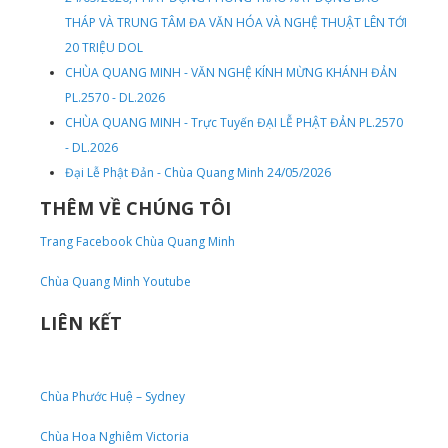
THÁP VÀ TRUNG TÂM ĐA VĂN HÓA VÀ NGHỆ THUẬT LÊN TỚI
20 TRIỆU DOL
CHÙA QUANG MINH - VĂN NGHỆ KÍNH MỪNG KHÁNH ĐẢN
PL.2570 - DL.2026
CHÙA QUANG MINH - Trực Tuyến ĐẠI LỄ PHẬT ĐẢN PL.2570
- DL.2026
Đại Lễ Phật Đản - Chùa Quang Minh 24/05/2026
THÊM VỀ CHÚNG TÔI
Trang Facebook Chùa Quang Minh
Chùa Quang Minh Youtube
LIÊN KẾT
Chùa Phước Huệ – Sydney
Chùa Hoa Nghiêm Victoria