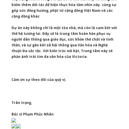
kiếm thêm đối tác để hiện thực hóa tầm nhìn này. cùng sự
góp sức đồng hương, phật tử cộng đồng Việt Nam và các
cộng đồng khác
Dự án này không chỉ là một tòa nhà, mà còn là cam kết với
thế hệ tương lai. Đây sẽ là trung tâm hoàn hảo phục vụ
người dân thông qua giáo dục, sức khỏe thể chất và tinh
thần, và sự gắn kết xã hội thông qua Văn hóa và Nghệ
thuật Đa sắc tộc. Với kiến ​​trúc nổi bật, Trung tâm này sẽ
phản ánh trái tim đa văn hóa của Victoria.
Cảm ơn sự theo dõi của quý vị.
Trân trọng,
Bác sĩ Phạm Phúc Nhân