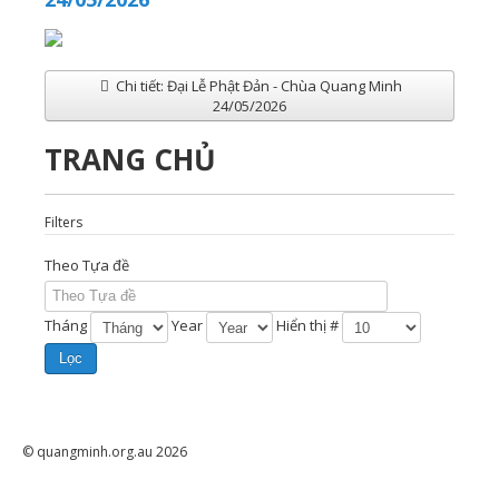
Chi tiết: Đại Lễ Phật Đản - Chùa Quang Minh
24/05/2026
TRANG CHỦ
Filters
Theo Tựa đề
Tháng
Year
Hiển thị #
Lọc
© quangminh.org.au 2026