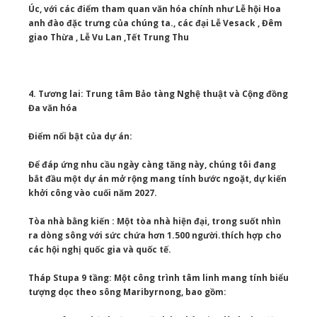
Úc, với các điểm tham quan văn hóa chính như Lễ hội Hoa
anh đào đặc trưng của chúng ta., các đại Lễ Vesack , Đêm
giao Thừa , Lễ Vu Lan ,Tết Trung Thu
4. Tương lai: Trung tâm Bảo tàng Nghệ thuật và Cộng đồng
Đa văn hóa
Điểm nổi bật của dự án:
Để đáp ứng nhu cầu ngày càng tăng này, chúng tôi đang
bắt đầu một dự án mở rộng mang tính bước ngoặt, dự kiến ​​
khởi công vào cuối năm 2027.
Tòa nhà bằng kiến : Một tòa nhà hiện đại, trong suốt nhìn
ra dòng sông với sức chứa hơn 1.500 người.thích hợp cho
các hội nghị quốc gia và quốc tế.
Tháp Stupa 9 tầng: Một công trình tâm linh mang tính biểu
tượng dọc theo sông Maribyrnong, bao gồm: